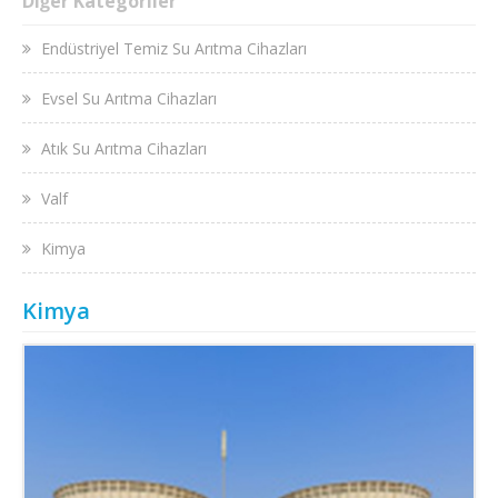
Diğer Kategoriler
Endüstriyel Temiz Su Arıtma Cihazları
Evsel Su Arıtma Cihazları
Atık Su Arıtma Cihazları
Valf
Kimya
Kimya