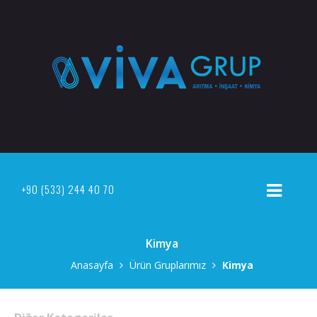
+90 (533) 244 40 70
Kimya
Anasayfa
Ürün Gruplarımız
Kimya