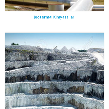
Jeotermal Kimyasalları