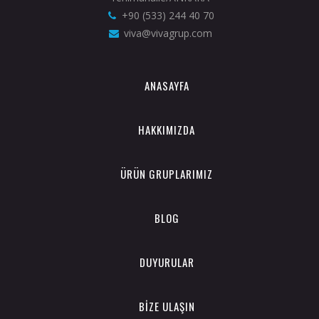
+90 (533) 244 40 70
viva@vivagrup.com
ANASAYFA
HAKKIMIZDA
ÜRÜN GRUPLARIMIZ
BLOG
DUYURULAR
BİZE ULAŞIN