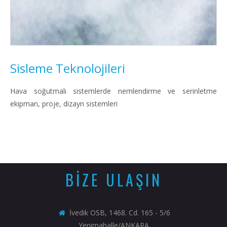
Sisleme Teknolojileri
Hava soğutmalı sistemlerde nemlendirme ve serinletme
ekipman, proje, dizayn sistemleri
BİZE ULAŞIN
İvedik OSB, 1468. Cd. 165 - 5/6
Yenimahalle/ANKARA